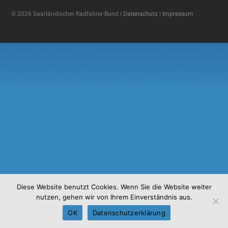
© 2026 Saarländischer Radfahrer-Bund |
Datenschutz
|
Impressum
Diese Website benutzt Cookies. Wenn Sie die Website weiter
nutzen, gehen wir von Ihrem Einverständnis aus.
OK
Datenschutzerklärung