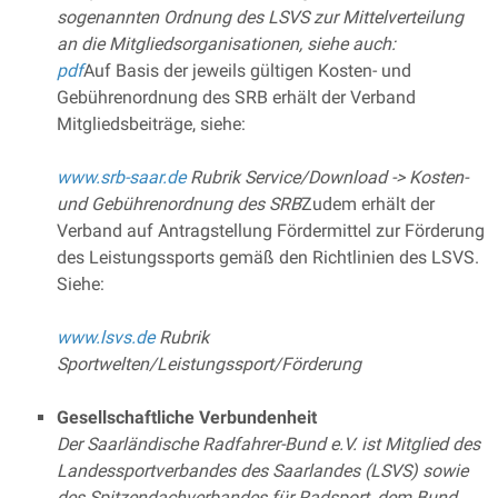
sogenannten Ordnung des LSVS zur Mittelverteilung
an die Mitgliedsorganisationen, siehe auch:
pdf
Auf Basis der jeweils gültigen Kosten- und
Gebührenordnung des SRB erhält der Verband
Mitgliedsbeiträge, siehe:
www.srb-saar.de
Rubrik Service/Download -> Kosten-
und Gebührenordnung des SRB
Zudem erhält der
Verband auf Antragstellung Fördermittel zur Förderung
des Leistungssports gemäß den Richtlinien des LSVS.
Siehe:
www.lsvs.de
Rubrik
Sportwelten/Leistungssport/Förderung
Gesellschaftliche Verbundenheit
Der Saarländische Radfahrer-Bund e.V. ist Mitglied des
Landessportverbandes des Saarlandes (LSVS) sowie
des Spitzendachverbandes für Radsport, dem Bund