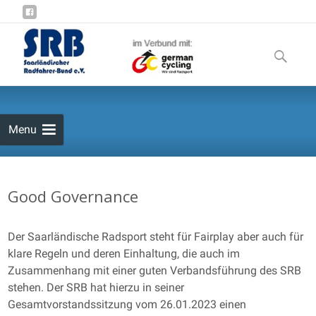
Skip
to
Suchen
content
nach:
Menu
Good Governance
Der Saarländische Radsport steht für Fairplay aber auch für
klare Regeln und deren Einhaltung, die auch im
Zusammenhang mit einer guten Verbandsführung des SRB
stehen. Der SRB hat hierzu in seiner
Gesamtvorstandssitzung vom 26.01.2023 einen