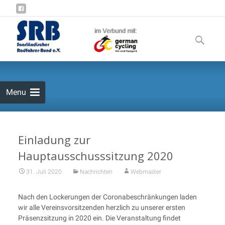
Skip
to
Suchen
content
nach:
Menu
Einladung zur
Hauptausschusssitzung 2020
31. Juli 2020
Nachrichten
Webmaster
Nach den Lockerungen der Coronabeschränkungen laden
wir alle Vereinsvorsitzenden herzlich zu unserer ersten
Präsenzsitzung in 2020 ein. Die Veranstaltung findet