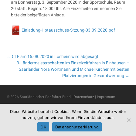
am Donnerstag, 3. September 2020 in der Sportschule, Raum
20 statt. Beginn: 18:00 Uhr. Alle Einzelheiten entnehmen Sie
bitte der beigefügten Anlage.
Einladung-Hptausschuss-Sitzung-03.09.2020.pdf
Post
←
CTF am 15.08.2020 in Losheim wird abgesagt
3-Ländermeisterschaften im Einzelzeitfahren in Einhausen –
Saarländer Nora Wortmann und Michael Kircher mit besten
navigation
Platzierungen in Gesamtwertung
→
© 2026 Saarländischer Radfahrer-Bund |
Datenschutz
|
Impressum
Diese Website benutzt Cookies. Wenn Sie die Website weiter
nutzen, gehen wir von Ihrem Einverständnis aus.
OK
Datenschutzerklärung