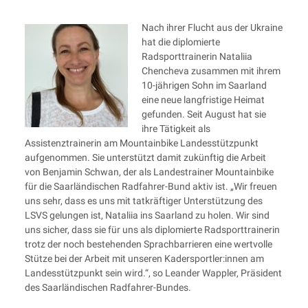
Nach ihrer Flucht aus der Ukraine
hat die diplomierte
Radsporttrainerin Nataliia
Chencheva zusammen mit ihrem
10-jährigen Sohn im Saarland
eine neue langfristige Heimat
gefunden. Seit August hat sie
ihre Tätigkeit als
Assistenztrainerin am Mountainbike Landesstützpunkt
aufgenommen. Sie unterstützt damit zukünftig die Arbeit
von Benjamin Schwan, der als Landestrainer Mountainbike
für die Saarländischen Radfahrer-Bund aktiv ist.
„Wir freuen
uns sehr, dass es uns mit tatkräftiger Unterstützung des
LSVS gelungen ist, Nataliia ins Saarland zu holen. Wir sind
uns sicher, dass sie für uns als diplomierte Radsporttrainerin
trotz der noch bestehenden Sprachbarrieren eine wertvolle
Stütze bei der Arbeit mit unseren Kadersportler:innen am
Landesstützpunkt sein wird.“, so Leander Wappler, Präsident
des Saarländischen Radfahrer-Bundes.