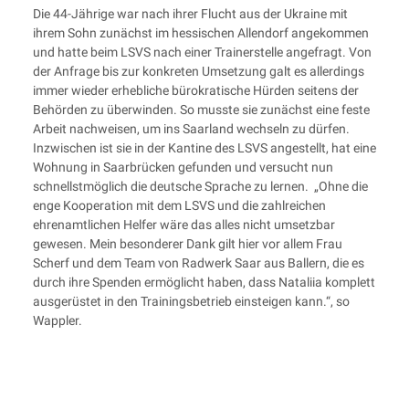
Die 44-Jährige war nach ihrer Flucht aus der Ukraine mit
ihrem Sohn zunächst im hessischen Allendorf angekommen
und hatte beim LSVS nach einer Trainerstelle angefragt. Von
der Anfrage bis zur konkreten Umsetzung galt es allerdings
immer wieder erhebliche bürokratische Hürden seitens der
Behörden zu überwinden. So musste sie zunächst eine feste
Arbeit nachweisen, um ins Saarland wechseln zu dürfen.
Inzwischen ist sie in der Kantine des LSVS angestellt, hat eine
Wohnung in Saarbrücken gefunden und versucht nun
schnellstmöglich die deutsche Sprache zu lernen. „Ohne die
enge Kooperation mit dem LSVS und die zahlreichen
ehrenamtlichen Helfer wäre das alles nicht umsetzbar
gewesen. Mein besonderer Dank gilt hier vor allem Frau
Scherf und dem Team von Radwerk Saar aus Ballern, die es
durch ihre Spenden ermöglicht haben, dass Nataliia komplett
ausgerüstet in den Trainingsbetrieb einsteigen kann.“, so
Wappler.