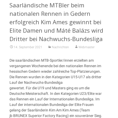
Saarländische MTBler beim
nationalen Rennen in Gedern
erfolgreich Kim Ames gewinnt bei
Elite Damen und Máté Balázs wird
Dritter bei Nachwuchs-Bundesliga
14. September 2021
Nachrichten
Webmaster
Die saarländischen MTB-Sportler/innen erzielten am
vergangenen Wochenende bei den nationalen Rennen im
hessischen Gedern wieder zahlreiche Top-Platzierungen.
Die Rennen wurden in den Kategorien U15-U17 als dritter
Lauf der Nachwuchs-Bundesliga
gewertet. Für die U19 und Masters ging es um die
Deutsche Meisterschaft. In den Kategorien U23/Elite war
das Rennen ein Lauf der Internationalen Bundesliga. Im
Lauf der internationalen Bundesliga der Elite Frauen
gelang der Saarländerin Kim Am Kim Ames (Team
jb BRUNEX Superior Factory Racing) ein souveräner Sieg.